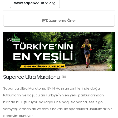
www.sapancaultra.org
Düzenleme Öner
Sapanca Ultra Maratonu
{TR}
Sapanca Ultra Maratonu, 13-14 Haziran tarihlerinde doğa
tutkunlarını ve koşucuları Türkiye'nin en yeşil parkurlarından
birinde buluşturuyor. Sakarya iline bağlı Sapanca, eşsiz gölü,
yemyeşil ormanları ve temiz havası ile sporculara unutulmaz bir
deneyim sunuyor.