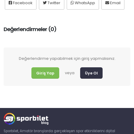
Facebook
Twitter
WhatsApp
Email
Değerlendirmeler (0)
Değerlendirme yapabilmek için giriş yapmalısınız.
veya
Giriş Yap
Üye Ol
Sporbilet, Amatör branşlarda gerçekleşen spor etkinliklerini dijital