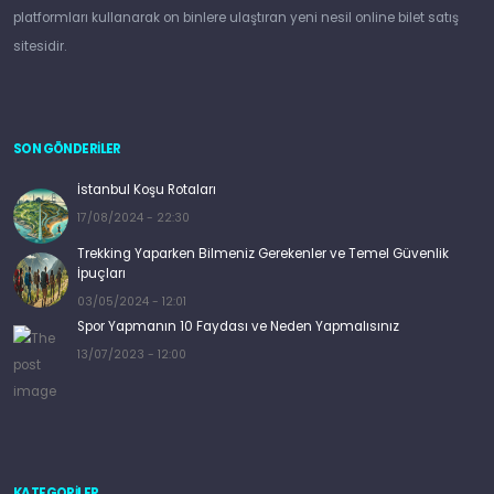
platformları kullanarak on binlere ulaştıran yeni nesil online bilet satış
sitesidir.
SON GÖNDERİLER
İstanbul Koşu Rotaları
17/08/2024 - 22:30
Trekking Yaparken Bilmeniz Gerekenler ve Temel Güvenlik
İpuçları
03/05/2024 - 12:01
Spor Yapmanın 10 Faydası ve Neden Yapmalısınız
13/07/2023 - 12:00
KATEGORILER