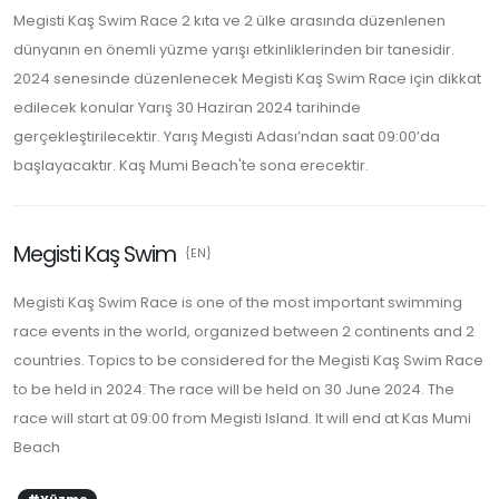
Megisti Kaş Swim Race 2 kıta ve 2 ülke arasında düzenlenen
dünyanın en önemli yüzme yarışı etkinliklerinden bir tanesidir.
2024 senesinde düzenlenecek Megisti Kaş Swim Race için dikkat
edilecek konular Yarış 30 Haziran 2024 tarihinde
gerçekleştirilecektir. Yarış Megisti Adası’ndan saat 09:00’da
başlayacaktır. Kaş Mumi Beach'te sona erecektir.
Megisti Kaş Swim
{EN}
Megisti Kaş Swim Race is one of the most important swimming
race events in the world, organized between 2 continents and 2
countries. Topics to be considered for the Megisti Kaş Swim Race
to be held in 2024: The race will be held on 30 June 2024. The
race will start at 09:00 from Megisti Island. It will end at Kas Mumi
Beach