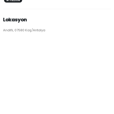
#Yüzme
Lokasyon
Andifli, 07580 Kaş/Antalya