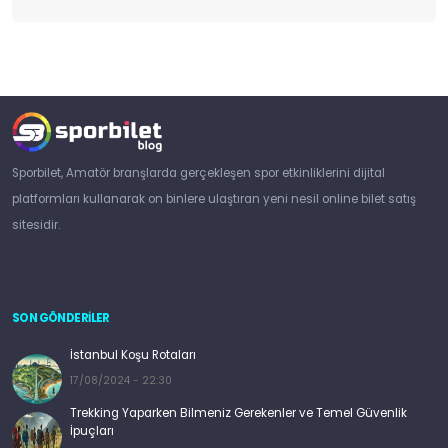
Sporbilet, Amatör branşlarda gerçekleşen spor etkinliklerini dijital
platformları kullanarak on binlere ulaştıran yeni nesil online bilet satış
sitesidir.
SON GÖNDERİLER
İstanbul Koşu Rotaları
17/08/2024 - 22:30
Trekking Yaparken Bilmeniz Gerekenler ve Temel Güvenlik
İpuçları