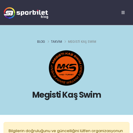
BLOG
TAKVIM
MEGISTI KAŞ SWIM
Megisti Kaş Swim
Bilgilerin doğruluğunu ve güncelliğini lütfen organizasyonun