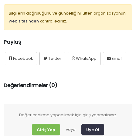
Bilgilerin doğruluğunu ve güncelliğini lütfen organizasyonun
web sitesinden
kontrol ediniz.
Paylaş
Facebook
Twitter
WhatsApp
Email
Değerlendirmeler (0)
Değerlendirme yapabilmek için giriş yapmalısınız.
veya
Giriş Yap
Üye Ol