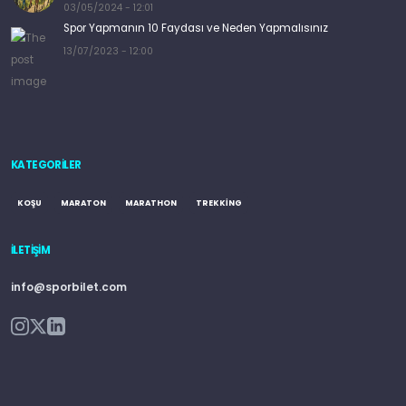
03/05/2024 - 12:01
Spor Yapmanın 10 Faydası ve Neden Yapmalısınız
13/07/2023 - 12:00
KATEGORILER
KOŞU
MARATON
MARATHON
TREKKING
İLETIŞIM
info@sporbilet.com