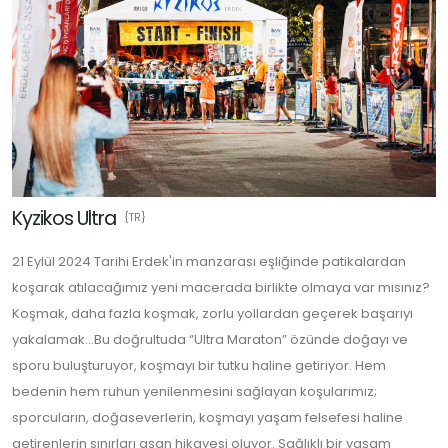
Kyzikos Ultra
{TR}
21 Eylül 2024 Tarihi Erdek'in manzarası eşliğinde patikalardan
koşarak atılacağımız yeni macerada birlikte olmaya var mısınız?
Koşmak, daha fazla koşmak, zorlu yollardan geçerek başarıyı
yakalamak...Bu doğrultuda “Ultra Maraton” özünde doğayı ve
sporu buluşturuyor, koşmayı bir tutku haline getiriyor. Hem
bedenin hem ruhun yenilenmesini sağlayan koşularımız;
sporcuların, doğaseverlerin, koşmayı yaşam felsefesi haline
getirenlerin sınırları aşan hikayesi oluyor. Sağlıklı bir yaşam