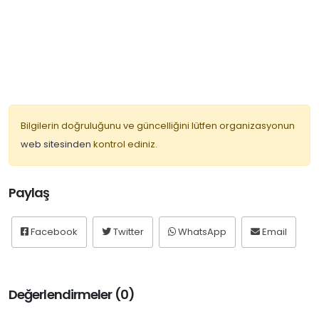
Bilgilerin doğruluğunu ve güncelliğini lütfen organizasyonun
web sitesinden
kontrol ediniz.
Paylaş
Facebook
Twitter
WhatsApp
Email
Değerlendirmeler (0)