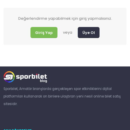
Değerlendirme yapabilmek için giriş yapmalısınız.
veya
Giriş Yap
Üye Ol
Sporbilet, Amatör branşlarda gerçekleşen spor etkinliklerini dijital
platformları kullanarak on binlere ulaştıran yeni nesil online bilet satış
sitesidir.