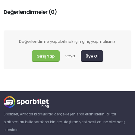
Değerlendirmeler (0)
Değerlendirme yapabilmek için giriş yapmalısınız.
veya
Giriş Yap
Üye Ol
Sporbilet, Amatör branşlarda gerçekleşen spor etkinliklerini dijital
platformları kullanarak on binlere ulaştıran yeni nesil online bilet satış
sitesidir.