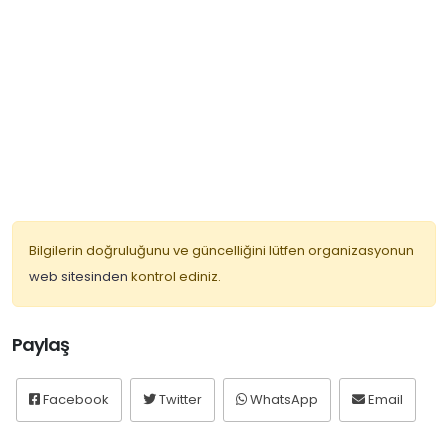
Bilgilerin doğruluğunu ve güncelliğini lütfen organizasyonun
web sitesinden
kontrol ediniz.
Paylaş
Facebook
Twitter
WhatsApp
Email