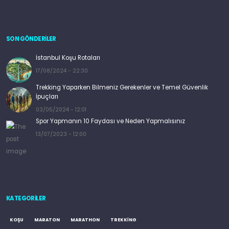
SON GÖNDERİLER
İstanbul Koşu Rotaları
17/08/2024 - 22:30
Trekking Yaparken Bilmeniz Gerekenler ve Temel Güvenlik
İpuçları
03/05/2024 - 12:01
Spor Yapmanın 10 Faydası ve Neden Yapmalısınız
13/07/2023 - 12:00
KATEGORILER
KOŞU
MARATON
MARATHON
TREKKING