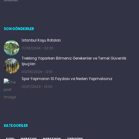
SON GÖNDERİLER
İstanbul Koşu Rotaları
17/08/2024 - 22:30
Trekking Yaparken Bilmeniz Gerekenler ve Temel Güvenlik
İpuçları
03/05/2024 - 12:01
Spor Yapmanın 10 Faydası ve Neden Yapmalısınız
13/07/2023 - 12:00
KATEGORILER
KOŞU
MARATON
MARATHON
TREKKING