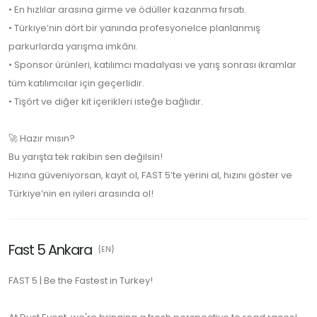
• En hızlılar arasına girme ve ödüller kazanma fırsatı.
• Türkiye’nin dört bir yanında profesyonelce planlanmış
parkurlarda yarışma imkânı.
• Sponsor ürünleri, katılımcı madalyası ve yarış sonrası ikramlar
tüm katılımcılar için geçerlidir.
• Tişört ve diğer kit içerikleri isteğe bağlıdır.
🚀 Hazır mısın?
Bu yarışta tek rakibin sen değilsin!
Hızına güveniyorsan, kayıt ol, FAST 5’te yerini al, hızını göster ve
Türkiye’nin en iyileri arasında ol!
Fast 5 Ankara
{EN}
FAST 5 | Be the Fastest in Turkey!