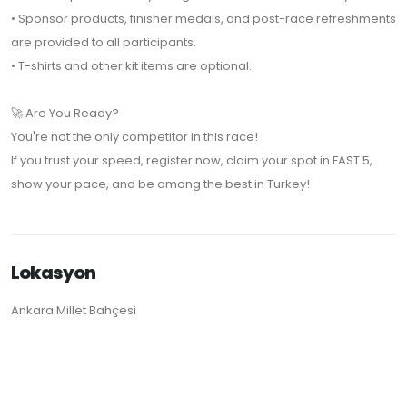
• Sponsor products, finisher medals, and post-race refreshments
are provided to all participants.
• T-shirts and other kit items are optional.
🚀 Are You Ready?
You're not the only competitor in this race!
If you trust your speed, register now, claim your spot in FAST 5,
show your pace, and be among the best in Turkey!
Lokasyon
Ankara Millet Bahçesi