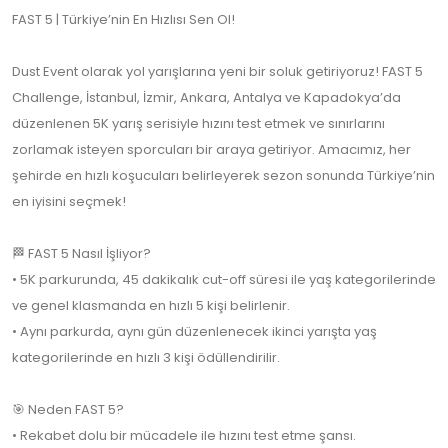
FAST 5 | Türkiye’nin En Hızlısı Sen Ol!
Dust Event olarak yol yarışlarına yeni bir soluk getiriyoruz! FAST 5
Challenge, İstanbul, İzmir, Ankara, Antalya ve Kapadokya’da
düzenlenen 5K yarış serisiyle hızını test etmek ve sınırlarını
zorlamak isteyen sporcuları bir araya getiriyor. Amacımız, her
şehirde en hızlı koşucuları belirleyerek sezon sonunda Türkiye’nin
en iyisini seçmek!
🏁 FAST 5 Nasıl İşliyor?
• 5K parkurunda, 45 dakikalık cut-off süresi ile yaş kategorilerinde
ve genel klasmanda en hızlı 5 kişi belirlenir.
• Aynı parkurda, aynı gün düzenlenecek ikinci yarışta yaş
kategorilerinde en hızlı 3 kişi ödüllendirilir.
🎯 Neden FAST 5?
• Rekabet dolu bir mücadele ile hızını test etme şansı.