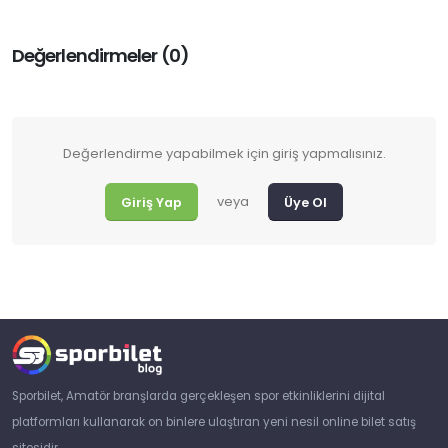
Değerlendirmeler (0)
Değerlendirme yapabilmek için giriş yapmalısınız.
veya
Giriş Yap
Üye Ol
Sporbilet, Amatör branşlarda gerçekleşen spor etkinliklerini dijital
platformları kullanarak on binlere ulaştıran yeni nesil online bilet satış
sitesidir.