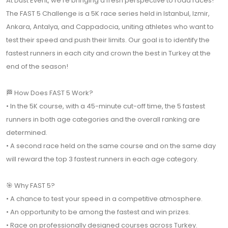
At Dust Event, we're bringing a fresh perspective to road races!
The FAST 5 Challenge is a 5K race series held in Istanbul, Izmir,
Ankara, Antalya, and Cappadocia, uniting athletes who want to
test their speed and push their limits. Our goal is to identify the
fastest runners in each city and crown the best in Turkey at the
end of the season!
🏁 How Does FAST 5 Work?
• In the 5K course, with a 45-minute cut-off time, the 5 fastest
runners in both age categories and the overall ranking are
determined.
• A second race held on the same course and on the same day
will reward the top 3 fastest runners in each age category.
🎯 Why FAST 5?
• A chance to test your speed in a competitive atmosphere.
• An opportunity to be among the fastest and win prizes.
• Race on professionally designed courses across Turkey.