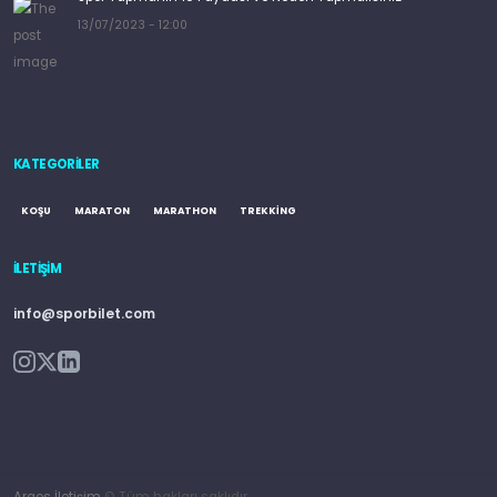
13/07/2023 - 12:00
KATEGORILER
KOŞU
MARATON
MARATHON
TREKKING
İLETIŞIM
info@sporbilet.com