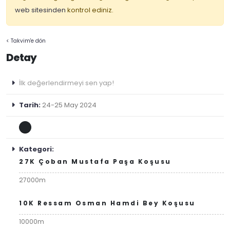
web sitesinden
kontrol ediniz.
< Takvim'e dön
Detay
İlk değerlendirmeyi sen yap!
Tarih:
24-25 May 2024
Kategori:
27K Çoban Mustafa Paşa Koşusu
27000m
10K Ressam Osman Hamdi Bey Koşusu
10000m