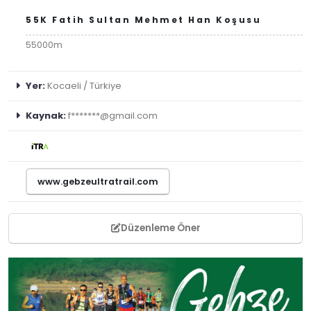
55K Fatih Sultan Mehmet Han Koşusu
55000m
Yer:
Kocaeli / Türkiye
Kaynak:
f*******@gmail.com
www.gebzeultratrail.com
Düzenleme Öner