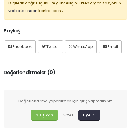
Bilgilerin doğruluğunu ve güncelliğini lütfen organizasyonun
web sitesinden
kontrol ediniz.
Paylaş
Facebook
Twitter
WhatsApp
Email
Değerlendirmeler (0)
Değerlendirme yapabilmek için giriş yapmalısınız.
veya
Giriş Yap
Üye Ol