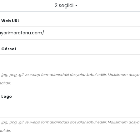
2 seçildi
k Web URL
k Görsel
 .jpg, .png, .gif ve .webp formatlarındaki dosyalar kabul edilir. Maksimum dosy
alıdır.
k Logo
 .jpg, .png, .gif ve .webp formatlarındaki dosyalar kabul edilir. Maksimum dosy
alıdır.