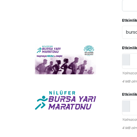
Etkinli
Etkinli
Yalnızca
4 MB olm
Etkinli
Yalnızca
4 MB olm