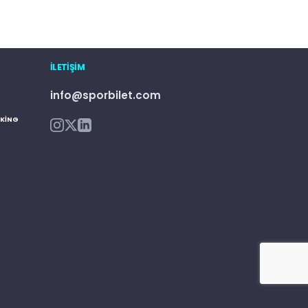
İLETIŞIM
info@sporbilet.com
KING