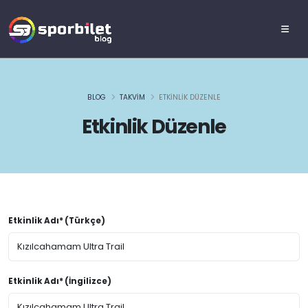
BLOG
TAKVIM
ETKINLIK DÜZENLE
Etkinlik Düzenle
Etkinlik Adı* (Türkçe)
Etkinlik Adı* (İngilizce)