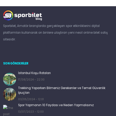
Sporbilet, Amatör branşlarda gerçekleşen spor etkinliklerini dijital
platformları kullanarak on binlere ulaştıran yeni nesil online bilet satış
sitesidir.
SON GÖNDERİLER
İstanbul Koşu Rotaları
17/08/2024 - 22:30
Trekking Yaparken Bilmeniz Gerekenler ve Temel Güvenlik
İpuçları
03/05/2024 - 12:01
Spor Yapmanın 10 Faydası ve Neden Yapmalısınız
13/07/2023 - 12:00