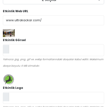
Etkinlik Web URL
Etkinlik Görsel
Yalnızca .jpg, .png, .gif ve .webp formatlarındaki dosyalar kabul edilir. Maksimum
dosya boyutu 4 MB olmalıdır.
Etkinlik Logo