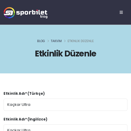
BLOG
TAKVIM
ETKINLIK DÜZENLE
Etkinlik Düzenle
Etkinlik Adı* (Türkçe)
Etkinlik Adı* (İngilizce)