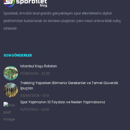
Sporbilet, Amatör branşlarda gerçekleşen spor etkinliklerini dijital
platformları kullanarak on binlere ulaştıran yeni nesil online bilet satış
sitesidir.
SON GÖNDERİLER
İstanbul Koşu Rotaları
17/08/2024 - 22:30
Trekking Yaparken Bilmeniz Gerekenler ve Temel Güvenlik
İpuçları
03/05/2024 - 12:01
Spor Yapmanın 10 Faydası ve Neden Yapmalısınız
13/07/2023 - 12:00