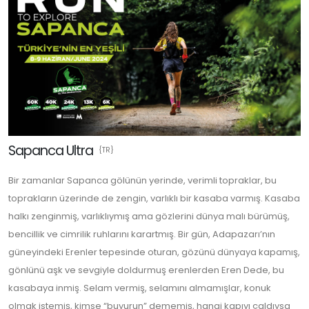
Sapanca Ultra
{TR}
Bir zamanlar Sapanca gölünün yerinde, verimli topraklar, bu
toprakların üzerinde de zengin, varlıklı bir kasaba varmış. Kasaba
halkı zenginmiş, varlıklıymış ama gözlerini dünya malı bürümüş,
bencillik ve cimrilik ruhlarını karartmış. Bir gün, Adapazarı’nın
güneyindeki Erenler tepesinde oturan, gözünü dünyaya kapamış,
gönlünü aşk ve sevgiyle doldurmuş erenlerden Eren Dede, bu
kasabaya inmiş. Selam vermiş, selamını almamışlar, konuk
olmak istemiş, kimse “buyurun” dememiş, hangi kapıyı çaldıysa