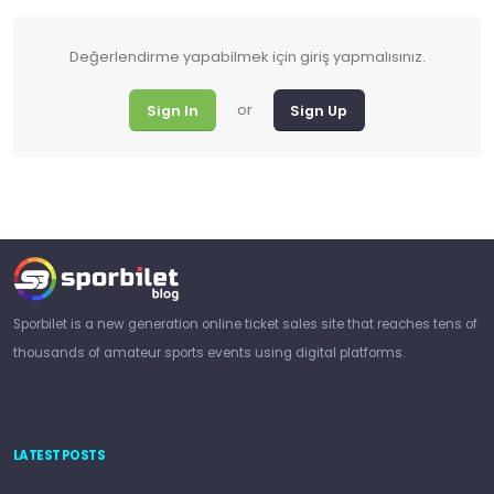
Değerlendirme yapabilmek için giriş yapmalısınız.
or
Sign In
Sign Up
Sporbilet is a new generation online ticket sales site that reaches tens of
thousands of amateur sports events using digital platforms.
LATEST POSTS