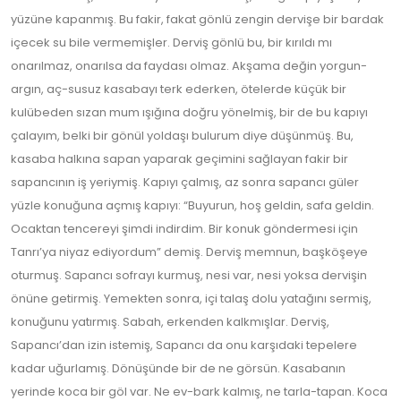
yüzüne kapanmış. Bu fakir, fakat gönlü zengin dervişe bir bardak
içecek su bile vermemişler. Derviş gönlü bu, bir kırıldı mı
onarılmaz, onarılsa da faydası olmaz. Akşama değin yorgun-
argın, aç-susuz kasabayı terk ederken, ötelerde küçük bir
kulübeden sızan mum ışığına doğru yönelmiş, bir de bu kapıyı
çalayım, belki bir gönül yoldaşı bulurum diye düşünmüş. Bu,
kasaba halkına sapan yaparak geçimini sağlayan fakir bir
sapancının iş yeriymiş. Kapıyı çalmış, az sonra sapancı güler
yüzle konuğuna açmış kapıyı: “Buyurun, hoş geldin, safa geldin.
Ocaktan tencereyi şimdi indirdim. Bir konuk göndermesi için
Tanrı’ya niyaz ediyordum” demiş. Derviş memnun, başköşeye
oturmuş. Sapancı sofrayı kurmuş, nesi var, nesi yoksa dervişin
önüne getirmiş. Yemekten sonra, içi talaş dolu yatağını sermiş,
konuğunu yatırmış. Sabah, erkenden kalkmışlar. Derviş,
Sapancı’dan izin istemiş, Sapancı da onu karşıdaki tepelere
kadar uğurlamış. Dönüşünde bir de ne görsün. Kasabanın
yerinde koca bir göl var. Ne ev-bark kalmış, ne tarla-tapan. Koca