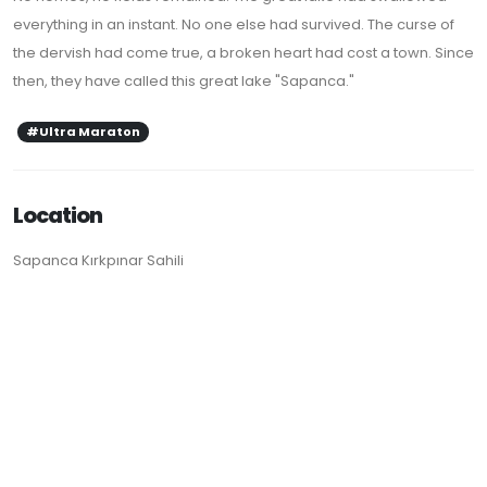
everything in an instant. No one else had survived. The curse of
the dervish had come true, a broken heart had cost a town. Since
then, they have called this great lake "Sapanca."
#Ultra Maraton
Location
Sapanca Kırkpınar Sahili