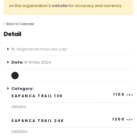
on the organization's
website
for accuracy and currency.
< Back to Calendar
Detail
İlk değerlendirmeyi sen yap!
Date:
8-9 Haz 2024
Category:
1100
SAPANCA TRAIL 13K
TRY
13000m
1200
SAPANCA TRAIL 24K
TRY
24000m