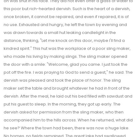
on was shut in his face. They did not even offer a glass of water to
this poor but rich-hearted dervish. Such is the heart of a dervish,
once broken, it cannot be repaired, and even if repaired, it is of
no use. Exhausted and hungry, he left the town by evening and
was drawn towards a small hut leaking candlelight in the
distance, thinking, "Let me knock on this door, maybe I'll find a
kindred spirit." This hut was the workplace of a poor sling maker,
who made his living by making slings. The sling maker opened
the door with a smile: "Welcome, glad you came. I just took the
pot off the fire. I was praying to God to send a guest," he said. The
dervish was pleased and took the place of honor. The sling
maker set the table and brought whatever he had in front of the
dervish. After the meal, he laid out his bed filled with sawdust and
put his guest to sleep. In the morning, they got up early. The
dervish asked for permission from the sling maker, who then
accompanied him to the hills across. When he returned, what did
he see? Where the town had been, there was now a huge lake.
No homes, no fields remained. The great lake had swallowed