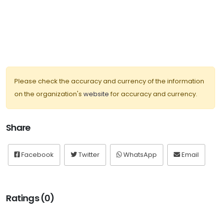
Please check the accuracy and currency of the information
on the organization's
website
for accuracy and currency.
Share
Facebook
Twitter
WhatsApp
Email
Ratings (0)