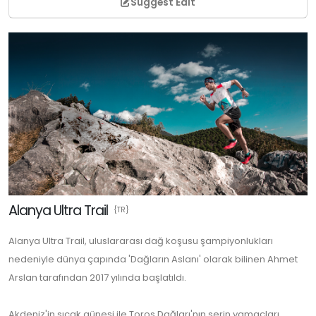
Suggest Edit
Alanya Ultra Trail
{TR}
Alanya Ultra Trail, uluslararası dağ koşusu şampiyonlukları
nedeniyle dünya çapında 'Dağların Aslanı' olarak bilinen Ahmet
Arslan tarafından 2017 yılında başlatıldı.
Akdeniz'in sıcak güneşi ile Toros Dağları'nın serin yamaçları