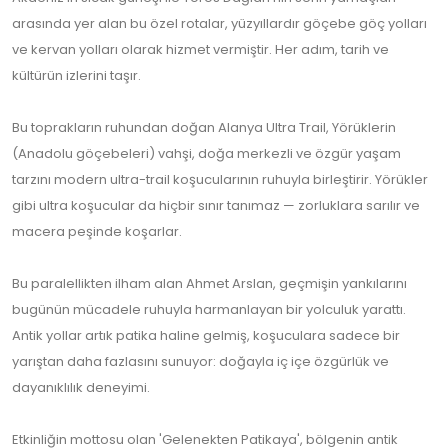
arasında yer alan bu özel rotalar, yüzyıllardır göçebe göç yolları
ve kervan yolları olarak hizmet vermiştir. Her adım, tarih ve
kültürün izlerini taşır.
Bu toprakların ruhundan doğan Alanya Ultra Trail, Yörüklerin
(Anadolu göçebeleri) vahşi, doğa merkezli ve özgür yaşam
tarzını modern ultra-trail koşucularının ruhuyla birleştirir. Yörükler
gibi ultra koşucular da hiçbir sınır tanımaz — zorluklara sarılır ve
macera peşinde koşarlar.
Bu paralellikten ilham alan Ahmet Arslan, geçmişin yankılarını
bugünün mücadele ruhuyla harmanlayan bir yolculuk yarattı.
Antik yollar artık patika haline gelmiş, koşuculara sadece bir
yarıştan daha fazlasını sunuyor: doğayla iç içe özgürlük ve
dayanıklılık deneyimi.
Etkinliğin mottosu olan 'Gelenekten Patikaya', bölgenin antik