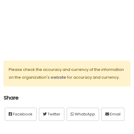
Please check the accuracy and currency of the information
on the organization's
website
for accuracy and currency.
Share
Facebook
Twitter
WhatsApp
Email