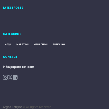
LATEST POSTS
CATEGORIES
KOŞU
MARATON
MARATHON
TREKKING
CONTACT
info@sporbilet.com
Argos İletişim
© All rights reserved.