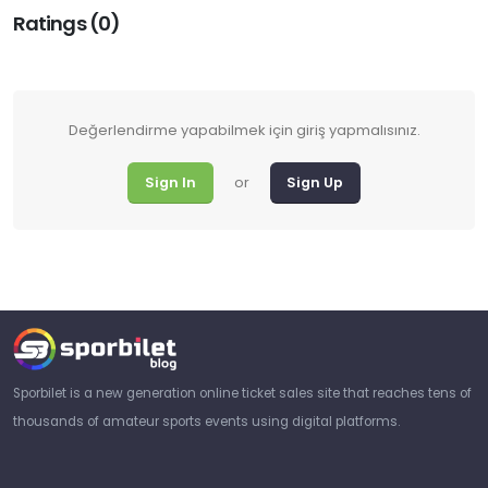
Ratings (0)
Değerlendirme yapabilmek için giriş yapmalısınız.
or
Sign In
Sign Up
Sporbilet is a new generation online ticket sales site that reaches tens of
thousands of amateur sports events using digital platforms.