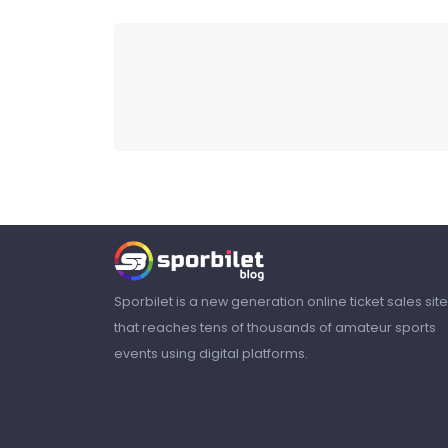
Sporbilet is a new generation online ticket sales site
that reaches tens of thousands of amateur sports
events using digital platforms.