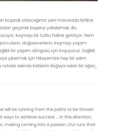
dan koşarak atılacağımız yeni macerada birlikte
ardan geçerek başarıyı yakalamak...Bu
ruyor, koşmayı bir tutku haline getiriyor. Hem
porcuların, doğaseverlerin, koşmayı yaşam
Sağlıklı bir yaşam döngüsü için koşuyoruz. Sağlıklı
sıya çıkarmak için hikayemize hep bir adım
 rotada aslında köklerini doğaya salan bir ağac¸
e will be running from the paths to be thrown
 ways to achieve success ... In this direction,
r, making running into a passion..Our runs that