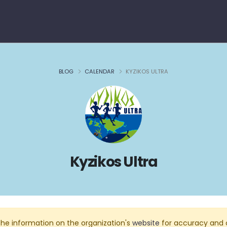
BLOG
CALENDAR
KYZIKOS ULTRA
Kyzikos Ultra
he information on the organization's
website
for accuracy and 