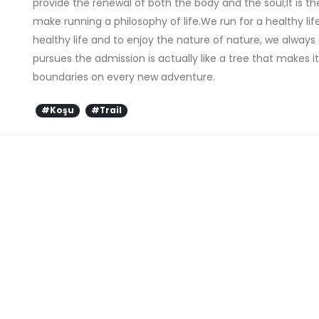
provide the renewal of both the body and the soul;It is th
make running a philosophy of life.We run for a healthy life
healthy life and to enjoy the nature of nature, we always
pursues the admission is actually like a tree that makes it
boundaries on every new adventure.
#Koşu
#Trail