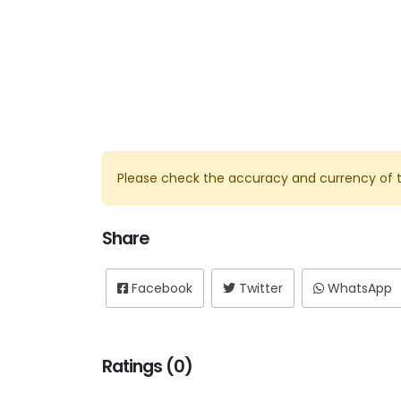
Please check the accuracy and currency of t
Share
Facebook
Twitter
WhatsApp
Ratings (0)