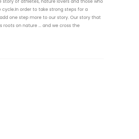
e story of athletes, nature lovers and those who
 cycle.In order to take strong steps for a
 add one step more to our story. Our story that
s roots on nature ... and we cross the