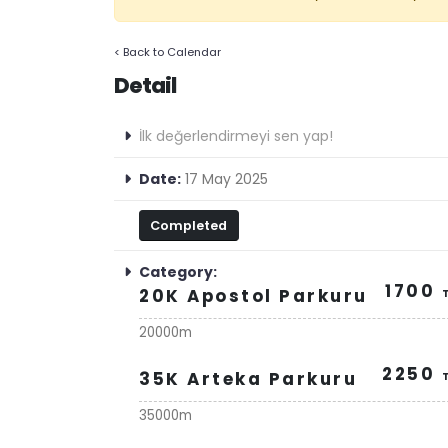
< Back to Calendar
Detail
İlk değerlendirmeyi sen yap!
Date:
17 May 2025
Completed
Category:
1700
20K Apostol Parkuru
20000m
2250
35K Arteka Parkuru
35000m