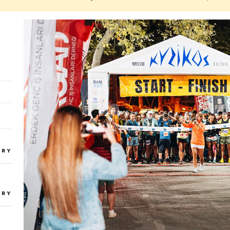
TRY
TRY