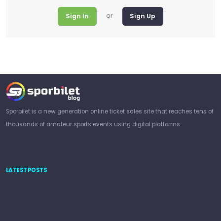
or
Sign In
Sign Up
Sporbilet is a new generation online ticket sales site that reaches tens of
thousands of amateur sports events using digital platforms.
LATEST POSTS