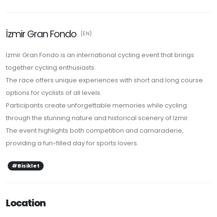
İzmir Gran Fondo
{EN}
Izmir Gran Fondo is an international cycling event that brings
together cycling enthusiasts.
The race offers unique experiences with short and long course
options for cyclists of all levels.
Participants create unforgettable memories while cycling
through the stunning nature and historical scenery of Izmir.
The event highlights both competition and camaraderie,
providing a fun-filled day for sports lovers.
#Bisiklet
Location