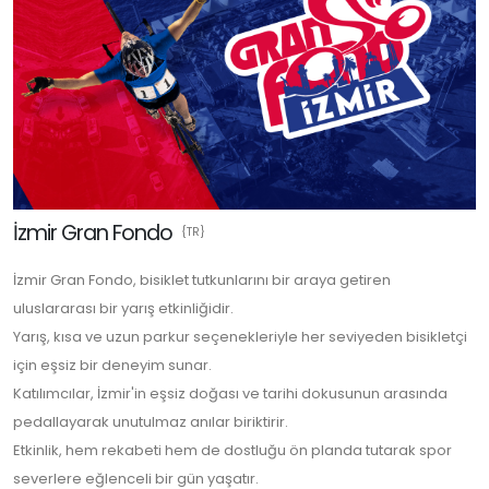
İzmir Gran Fondo
{TR}
İzmir Gran Fondo, bisiklet tutkunlarını bir araya getiren
uluslararası bir yarış etkinliğidir.
Yarış, kısa ve uzun parkur seçenekleriyle her seviyeden bisikletçi
için eşsiz bir deneyim sunar.
Katılımcılar, İzmir'in eşsiz doğası ve tarihi dokusunun arasında
pedallayarak unutulmaz anılar biriktirir.
Etkinlik, hem rekabeti hem de dostluğu ön planda tutarak spor
severlere eğlenceli bir gün yaşatır.