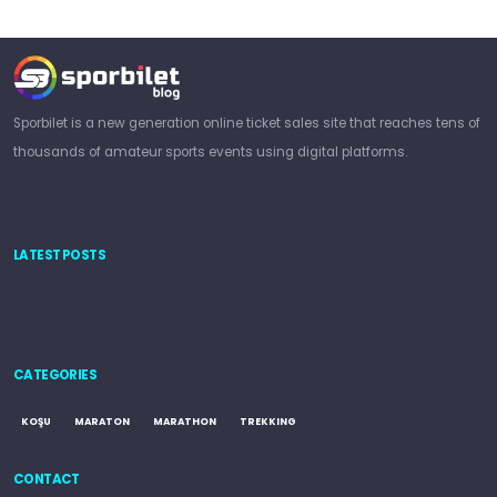
Sporbilet is a new generation online ticket sales site that reaches tens of
thousands of amateur sports events using digital platforms.
LATEST POSTS
CATEGORIES
KOŞU
MARATON
MARATHON
TREKKING
CONTACT