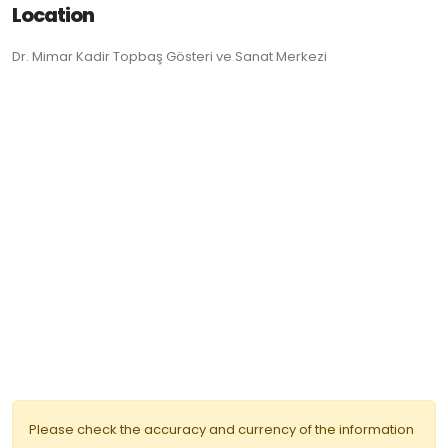
Location
Dr. Mimar Kadir Topbaş Gösteri ve Sanat Merkezi
Please check the accuracy and currency of the information