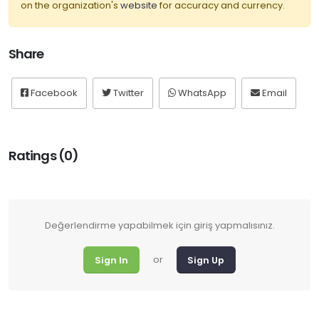
on the organization's
website
for accuracy and currency.
Share
Facebook
Twitter
WhatsApp
Email
Ratings (0)
Değerlendirme yapabilmek için giriş yapmalısınız.
or
Sign In
Sign Up