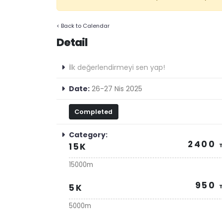
< Back to Calendar
Detail
İlk değerlendirmeyi sen yap!
Date:
26-27 Nis 2025
Completed
Category:
2400
15K
15000m
950
5K
5000m