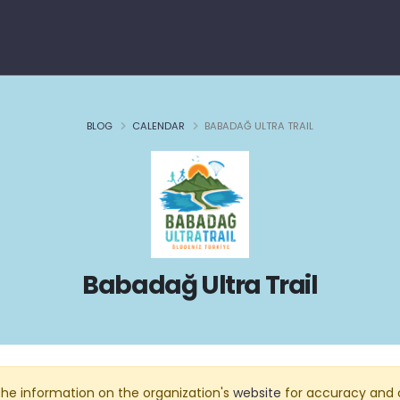
BLOG
CALENDAR
BABADAĞ ULTRA TRAIL
Babadağ Ultra Trail
he information on the organization's
website
for accuracy and 