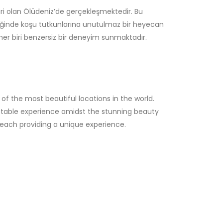
ri olan Ölüdeniz’de gerçekleşmektedir. Bu
liğinde koşu tutkunlarına unutulmaz bir heyecan
er biri benzersiz bir deneyim sunmaktadır.
f the most beautiful locations in the world.
gettable experience amidst the stunning beauty
 each providing a unique experience.