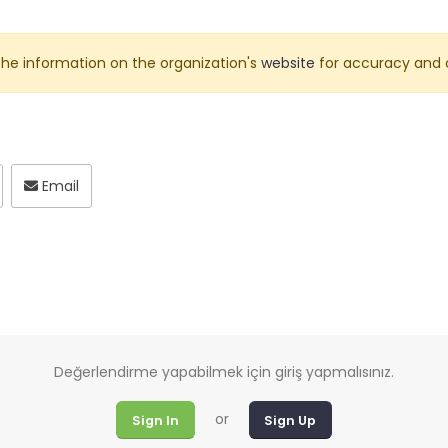
he information on the organization's
website
for accuracy and 
Email
Değerlendirme yapabilmek için giriş yapmalısınız.
or
Sign In
Sign Up