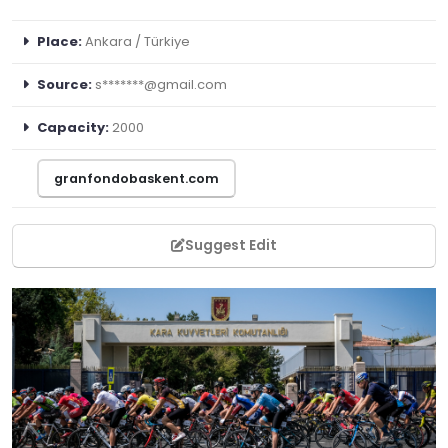
Place:
Ankara / Türkiye
Source:
s*******@gmail.com
Capacity:
2000
granfondobaskent.com
Suggest Edit