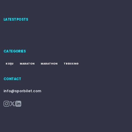
LATEST POSTS
CATEGORIES
KOŞU
MARATON
MARATHON
TREKKING
CONTACT
info@sporbilet.com