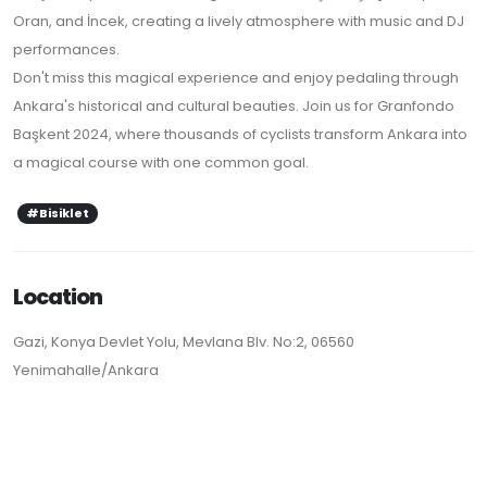
Oran, and İncek, creating a lively atmosphere with music and DJ
performances.
Don't miss this magical experience and enjoy pedaling through
Ankara's historical and cultural beauties. Join us for Granfondo
Başkent 2024, where thousands of cyclists transform Ankara into
a magical course with one common goal.
#Bisiklet
Location
Gazi, Konya Devlet Yolu, Mevlana Blv. No:2, 06560
Yenimahalle/Ankara