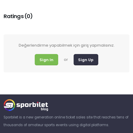
Ratings (0)
Değerlendirme yapabilmek için giriş yapmalısınız.
or
Sign In
Sign Up
Sporbilet is a new generation online ticket sales site that reaches tens of
thousands of amateur sports events using digital platforms.