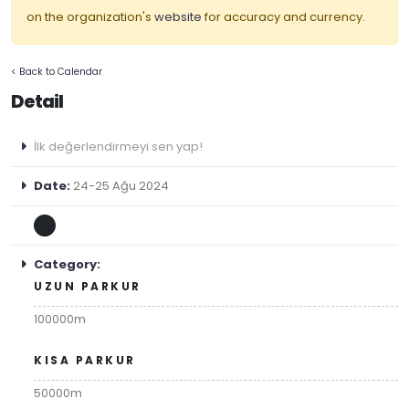
on the organization's
website
for accuracy and currency.
< Back to Calendar
Detail
İlk değerlendirmeyi sen yap!
Date:
24-25 Ağu 2024
Category:
UZUN PARKUR
100000m
KISA PARKUR
50000m