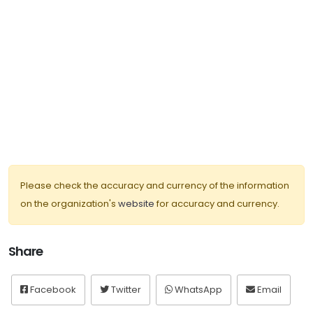
Please check the accuracy and currency of the information
on the organization's
website
for accuracy and currency.
Share
Facebook
Twitter
WhatsApp
Email